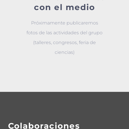
con el medio
Próximamente publicaremos
fotos de las actividades del grupo
(talleres, congresos, feria de
ciencias)
Colaboraciones