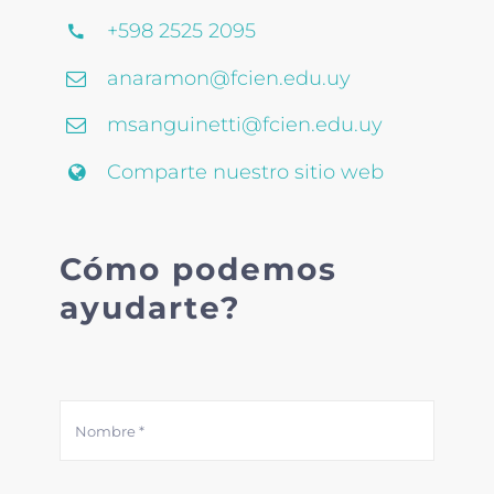
+598 2525 2095
anaramon@fcien.edu.uy
msanguinetti@fcien.edu.uy
Comparte nuestro sitio web
Cómo podemos
ayudarte?